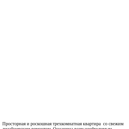
Просторная и роскошная трехкомнатная квартира со свежим
дизайнерским ремонтом. Оснащена всем необходимым