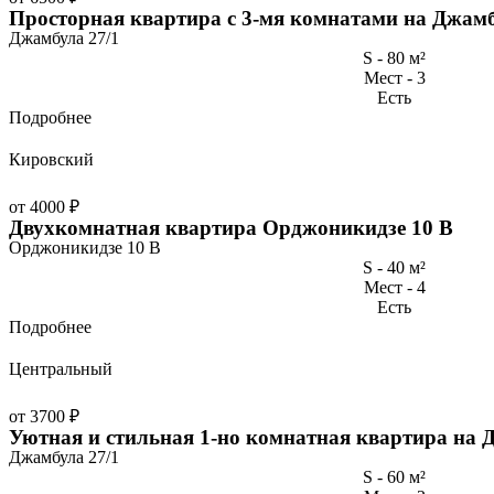
Просторная квартира с 3-мя комнатами на Джамб
Джамбула 27/1
S - 80 м²
Мест - 3
Есть
Подробнее
Кировский
от 4000 ₽
Двухкомнатная квартира Орджоникидзе 10 В
Орджоникидзе 10 В
S - 40 м²
Мест - 4
Есть
Подробнее
Центральный
от 3700 ₽
Уютная и стильная 1-но комнатная квартира на 
Джамбула 27/1
S - 60 м²