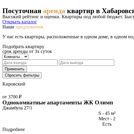
Посуточная
аренда
квартир в Хабаровс
Высокий рейтинг и оценки. Квартиры под любой бюджет. Быст
Открыть каталог
Наши
предложения
У нас есть квартиры, расположенные в одном доме, в одном по
Подобрать квартиру
срок аренды от 3х суток
Применить
Сбросить фильтры
Кировский
от 3700 ₽
Однокомнатные апартаменты ЖК Олимп
Джамбула 27/1
S - 45 м²
Мест - 2
Есть
Подробнее