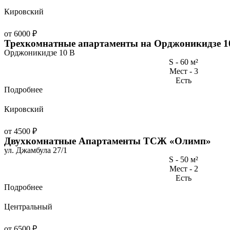
Кировский
от 6000 ₽
Трехкомнатные апартаменты на Орджоникидзе 1
Орджоникидзе 10 В
S - 60 м²
Мест - 3
Есть
Подробнее
Кировский
от 4500 ₽
Двухкомнатные Апартаменты ТСЖ «Олимп»
ул. Джамбула 27/1
S - 50 м²
Мест - 2
Есть
Подробнее
Центральный
от 6500 ₽