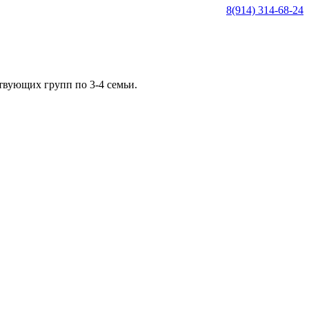
8(914) 314-68-24
ствующих групп по 3-4 семьи.