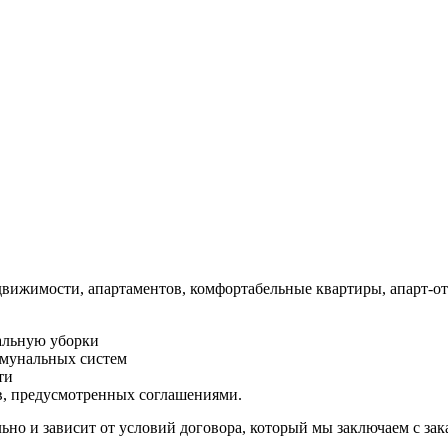
вижимости, апартаментов, комфортабельные квартиры, апарт-от
альную уборки
ммунальных систем
ти
в, предусмотренных соглашениями.
но и зависит от условий договора, который мы заключаем с зак