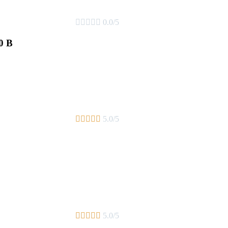





0.0/5
0 В





5.0/5





5.0/5