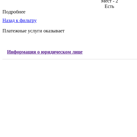
Мест - 2
Есть
Подробнее
Назад к фильтру
Платежные услуги оказывает
Информация о юридическом лице